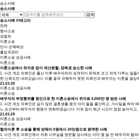
승소사례
승소사례
검색
승소사례 카테고리
전체
형사소송
성범죄
이혼소송
민사·손해배상
출입국관리
이혼소송 성공사례
이혼소송
이혼소송에서 위자료 없이 재산분할, 양육권 승소한 사례
1. 사건 개요 의뢰인은 출산 이후 배우자와의 성격차이 문제로 크고 작게 다투는 일들
한 신뢰도만 내려갔습니다. 이를 결국 극복하지 못한 의뢰인과 배우자는 이혼을 결심
21.03.30
이혼소송 성공사례
이혼소송
배우자의 부정행위를 원인으로 한 이혼소송에서 위자료 4,000만 원 받은 사례
1. 사건 개요 의뢰인은 길지 않은 결혼생활 동안 아이 둘을 출산하고, 가사일을 하며
느 순간부터 배우자의 행동이 변화하였습니다. 이유 없이 퇴근 시간이 점점 늦어지고,
21.03.29
이혼소송 성공사례
이혼소송
협의이혼 후 소송을 통해 양육비 0원에서 30만원으로 증액한 사례
1. 사건 개요 의뢰인께서 저희 사무실을 방문할 당시에는 이미 몇 달 전 배우자와 