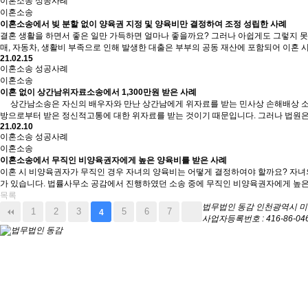
이혼소송 성공사례
이혼소송
이혼소송에서 빚 분할 없이 양육권 지정 및 양육비만 결정하여 조정 성립한 사례
결혼 생활을 하면서 좋은 일만 가득하면 얼마나 좋을까요? 그러나 아쉽게도 그렇지 못한
매, 자동차, 생활비 부족으로 인해 발생한 대출은 부부의 공동 재산에 포함되어 이혼 
21.02.15
이혼소송 성공사례
이혼소송
이혼 없이 상간남위자료소송에서 1,300만원 받은 사례
상간남소송은 자신의 배우자와 만난 상간남에게 위자료를 받는 민사상 손해배상 소송
방으로부터 받은 정신적고통에 대한 위자료를 받는 것이기 때문입니다. 그러나 법원은 
21.02.10
이혼소송 성공사례
이혼소송
이혼소송에서 무직인 비양육권자에게 높은 양육비를 받은 사례
이혼 시 비양육권자가 무직인 경우 자녀의 양육비는 어떻게 결정하여야 할까요? 자녀의
가 있습니다. 법률사무소 공감에서 진행하였던 소송 중에 무직인 비양육권자에게 높은 
목록
법무법인 동감
인천광역시 미추홀
1
2
3
5
6
7
4
사업자등록번호 : 416-86-04