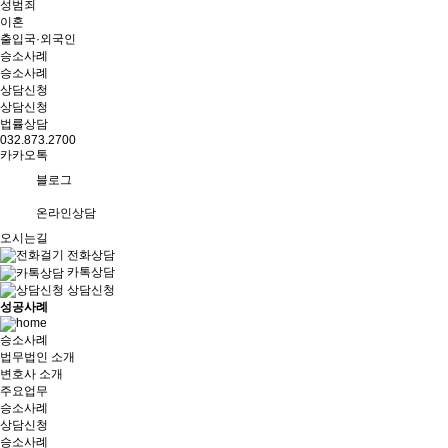
성범죄
이혼
출입국·외국인
승소사례
승소사례
상담신청
상담신청
법률상담
032.873.2700
카카오톡
블로그
온라인상담
오시는길
전화상담
카톡상담
상담신청
성공사례
승소사례
법무법인 소개
변호사 소개
주요업무
승소사례
상담신청
승소사례