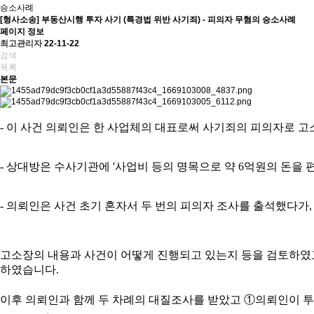
승소사례
[형사소송]
부동산시행 투자 사기 (특경법 위반 사기죄) - 피의자 무혐의 승소사례
페이지 정보
최고관리자
22-11-22
검색
목록
본문
- 이 사건 의뢰인은 한 사업체의 대표로써 사기죄의 피의자로 
- 상대방은 수사기관에 '사업비 등의 명목으로 약 6억원의 돈을
- 의뢰인은 사건 초기 혼자서 두 번의 피의자 조사를 출석했다가
고소장의 내용과 사건이 어떻게 진행되고 있는지 등을 검토하
였
하였습니다.
이후 의뢰인과 함께 두 차례의 대질조사를 받았고 ①의뢰인이 투