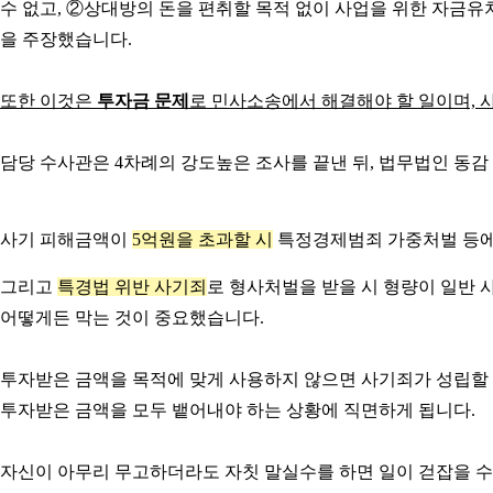
수 없고, ②상대방의 돈을 편취할 목적 없이 사업을 위한 자금유
을 주장했습니다.
또한 이것은
투자금 문제
로 민사소송에서 해결해야 할 일이며, 
담당 수사관은 4차례의 강도높은 조사를 끝낸 뒤, 법무법인 동
사기 피해금액이
5억원을 초과할 시
특정경제범죄 가중처벌 등에 
그리고
특경법 위반 사기죄
로 형사처벌을 받을 시 형량이 일반
어떻게든 막는 것이 중요했습니다.
투자받은 금액을 목적에 맞게 사용하지 않으면 사기죄가 성립할 
투자받은 금액을 모두 뱉어내야 하는 상황에 직면하게 됩니다.
자신이 아무리 무고하더라도 자칫 말실수를 하면 일이 걷잡을 수