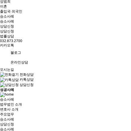
성범죄
이혼
출입국·외국인
승소사례
승소사례
상담신청
상담신청
법률상담
032.873.2700
카카오톡
블로그
온라인상담
오시는길
전화상담
카톡상담
상담신청
성공사례
승소사례
법무법인 소개
변호사 소개
주요업무
승소사례
상담신청
승소사례