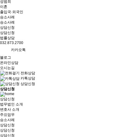
성범죄
이혼
출입국·외국인
승소사례
승소사례
상담신청
상담신청
법률상담
032.873.2700
카카오톡
블로그
온라인상담
오시는길
전화상담
카톡상담
상담신청
상담신청
상담신청
법무법인 소개
변호사 소개
주요업무
승소사례
상담신청
상담신청
상담신청