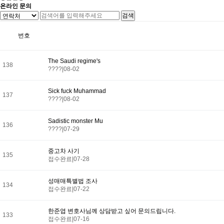
온라인 문의
검색
번호
The Saudi regime's
138
????
|
08-02
Sick fuck Muhammad
137
????
|
08-02
Sadistic monster Mu
136
????
|
07-29
중고차 사기
135
접수완료
|
07-28
성매매특별법 조사
134
접수완료
|
07-22
한준엽 변호사님께 상담받고 싶어 문의드립니다.
133
접수완료
|
07-16