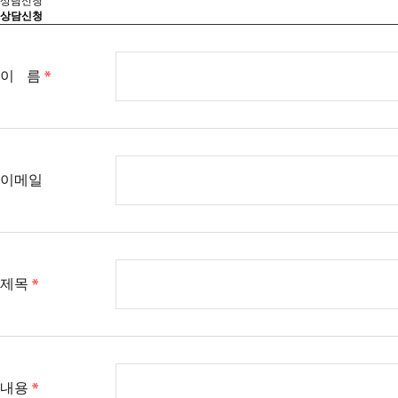
상담신청
상담신청
이
름
이메일
제목
내용