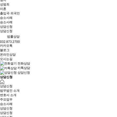
형사
성범죄
이혼
출입국·외국인
승소사례
승소사례
상담신청
상담신청
법률상담
032.873.2700
카카오톡
블로그
온라인상담
오시는길
전화상담
카톡상담
상담신청
상담신청
상담신청
법무법인 소개
변호사 소개
주요업무
승소사례
상담신청
상담신청