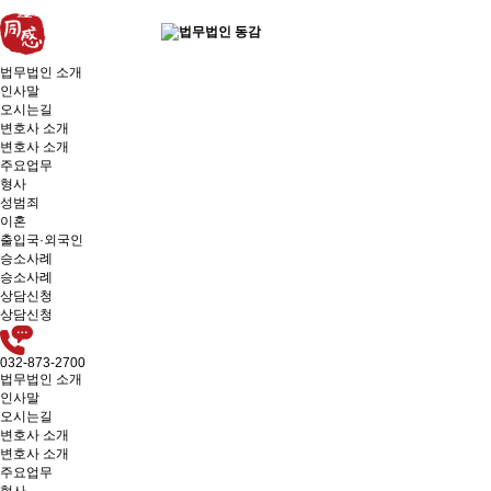
법무법인 소개
인사말
오시는길
변호사 소개
변호사 소개
주요업무
형사
성범죄
이혼
출입국·외국인
승소사례
승소사례
상담신청
상담신청
032-873-2700
법무법인 소개
인사말
오시는길
변호사 소개
변호사 소개
주요업무