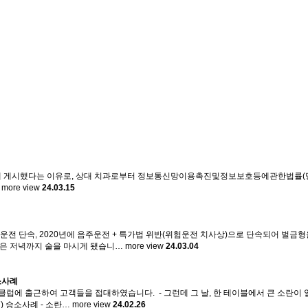
티에 게시했다는 이유로, 상대 치과로부터 정보통신망이용촉진및정보보호등에관한법률(명예
more view
24.03.15
음주운전 단속, 2020년에 음주운전 + 특가법 위반(위험운전 치사상)으로 단속되어 벌금
늦은 저녁까지 술을 마시게 됐습니…
more view
24.03.04
소사례
럼 클럽에 출근하여 고객들을 접대하였습니다. ​ - 그런데 그 날, 한 테이블에서 큰 소
 승소사례 - 소란…
more view
24.02.26