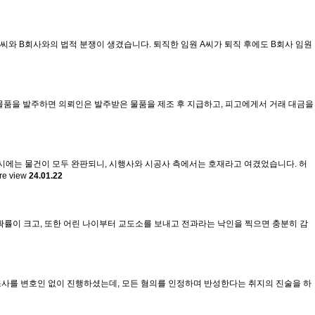
 A씨와 B회사와의 법적 분쟁이 생겼습니다. 퇴직한 임원 A씨가 퇴직 후에도 B회사 임원
 물품을 발주하면 의뢰인은 발주받은 물품을 제조 후 지급하고, 피고에게서 거래 대금을
당시에는 물건이 모두 완판되니, 시행사와 시공사 측에서는 호재라고 여겼었습니다. 허
re view
24.01.22
을 확률이 크고, 또한 어린 나이부터 교도소를 보내고 전과라는 낙인을 찍으면 충분히 감
 조사를 변호인 없이 진행하셨는데, 모든 혐의를 인정하며 반성한다는 취지의 진술을 하