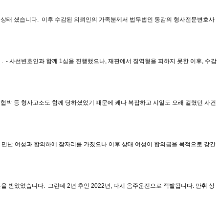
 상태 셨습니다. ​ 이후 수감된 의뢰인의 가족분께서 법무법인 동감의 형사전문변호사
​ - 사선변호인과 함께 1심을 진행했으나, 재판에서 징역형을 피하지 못한 이후, 수감
갈과 협박 등 형사고소도 함께 당하셨었기 때문에 꽤나 복잡하고 시일도 오래 걸렸던 사건
에서 만난 여성과 합의하에 잠자리를 가졌으나 이후 상대 여성이 합의금을 목적으로 강간
분을 받았었습니다. ​ 그런데 2년 후인 2022년, 다시 음주운전으로 적발됩니다. 만취 상