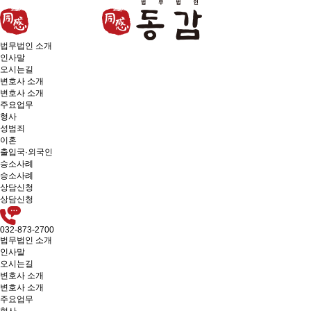
법무법인 소개
인사말
오시는길
변호사 소개
변호사 소개
주요업무
형사
성범죄
이혼
출입국·외국인
승소사례
승소사례
상담신청
상담신청
032-873-2700
법무법인 소개
인사말
오시는길
변호사 소개
변호사 소개
주요업무