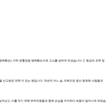
훼손), 이하 정통망법 명예훼손으로 고소를 당하게 되셨습니다. 2. 동감의 조력 정
형을 선고받은 전력 이 있는 분입니다. 작년의 어느 날, 의뢰인은 등산 동호회 사람들과
란이 일어났고, 이를 막기 위해 부하직원들과 함께 손님을 저지하다 싸움이 일어나게 되었습