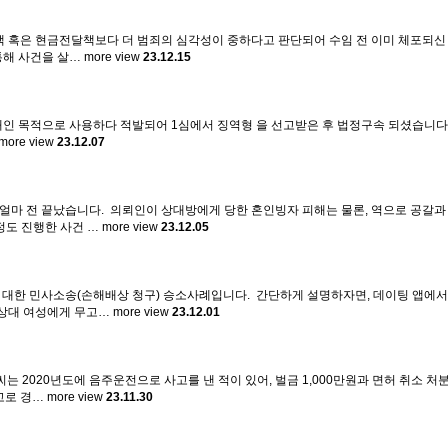
책 혹은 현금전달책보다 더 범죄의 심각성이 중하다고 판단되어 수임 전 이미 체포되신
 통해 사건을 살…
more view
23.12.15
개인 목적으로 사용하다 적발되어 1심에서 징역형 을 선고받은 후 법정구속 되셨습니다 . 
more view
23.12.07
이 얼마 전 끝났습니다. ​ 의뢰인이 상대방에게 당한 혼인빙자 피해는 물론, 역으로 공
년정도 진행한 사건 …
more view
23.12.05
에 대한 민사소송(손해배상 청구) 승소사례입니다. ​ 간단하게 설명하자면, 데이팅 앱
 상대 여성에게 무고…
more view
23.12.01
A씨는 2020년도에 음주운전으로 사고를 낸 적이 있어, 벌금 1,000만원과 면허 취소 처
고로 경…
more view
23.11.30