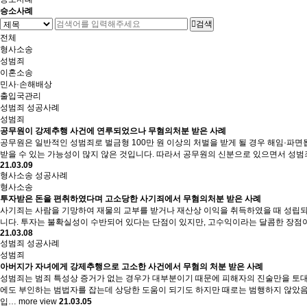
승소사례
검색
전체
형사소송
성범죄
이혼소송
민사·손해배상
출입국관리
성범죄 성공사례
성범죄
공무원이 강제추행 사건에 연루되었으나 무혐의처분 받은 사례
공무원은 일반적인 성범죄로 벌금형 100만 원 이상의 처벌을 받게 될 경우 해임·파
받을 수 있는 가능성이 많지 않은 것입니다. 따라서 공무원의 신분으로 있으면서 성
21.03.09
형사소송 성공사례
형사소송
투자받은 돈을 편취하였다며 고소당한 사기죄에서 무혐의처분 받은 사례
사기죄는 사람을 기망하여 재물의 교부를 받거나 재산상 이익을 취득하였을 때 성립되는
니다. 투자는 불확실성이 수반되어 있다는 단점이 있지만, 고수익이라는 달콤한 장점이
21.03.08
성범죄 성공사례
성범죄
아버지가 자녀에게 강제추행으로 고소한 사건에서 무혐의 처분 받은 사례
성범죄는 범죄 특성상 증거가 없는 경우가 대부분이기 때문에 피해자의 진술만을 토대
에도 부인하는 범법자를 잡는데 상당한 도움이 되기도 하지만 때로는 범행하지 않았
입…
more view
21.03.05