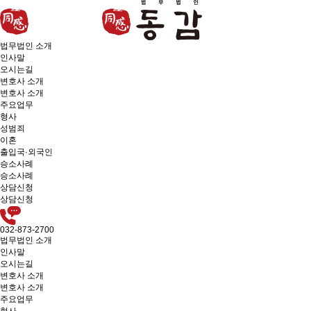
법무법인 소개
인사말
오시는길
변호사 소개
변호사 소개
주요업무
형사
성범죄
이혼
출입국·외국인
승소사례
승소사례
상담신청
상담신청
032-873-2700
법무법인 소개
인사말
오시는길
변호사 소개
변호사 소개
주요업무