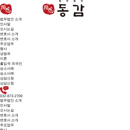
법무법인 소개
인사말
오시는길
변호사 소개
변호사 소개
주요업무
형사
성범죄
이혼
출입국·외국인
승소사례
승소사례
상담신청
상담신청
032-873-2700
법무법인 소개
인사말
오시는길
변호사 소개
변호사 소개
주요업무