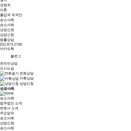
형사
성범죄
이혼
출입국·외국인
승소사례
승소사례
상담신청
상담신청
법률상담
032.873.2700
카카오톡
블로그
온라인상담
오시는길
전화상담
카톡상담
상담신청
성공사례
승소사례
법무법인 소개
변호사 소개
주요업무
승소사례
상담신청
승소사례