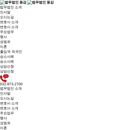
법무법인 소개
인사말
오시는길
변호사 소개
변호사 소개
주요업무
형사
성범죄
이혼
출입국·외국인
승소사례
승소사례
상담신청
상담신청
032-873-2700
법무법인 소개
인사말
오시는길
변호사 소개
변호사 소개
주요업무
형사
성범죄
이혼