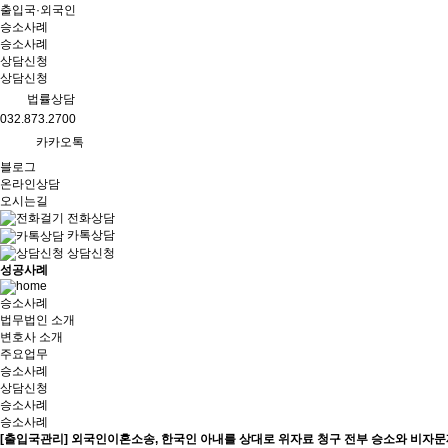
출입국·외국인
승소사례
승소사례
상담신청
상담신청
법률상담
032.873.2700
카카오톡
블로그
온라인상담
오시는길
전화상담
카톡상담
상담신청
성공사례
승소사례
법무법인 소개
변호사 소개
주요업무
승소사례
상담신청
승소사례
승소사례
[출입국관리]
외국인이혼소송, 한국인 아내를 상대로 위자료 청구 전부 승소와 비자