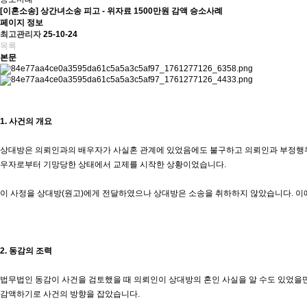
[이혼소송]
상간녀소송 피고 - 위자료 1500만원 감액 승소사례
페이지 정보
최고관리자
25-10-24
목록
본문
1. 사건의 개요
상대방은 의뢰인과의 배우자가 사실혼 관계에 있었음에도 불구하고 의뢰인과 부정행위를
우자로부터 기망당한 상태에서 교제를 시작한 상황이었습니다.
이 사정을 상대방(원고)에게 전달하였으나 상대방은 소송을 취하하지 않았습니다. 
2. 동감의 조력
법무법인 동감이 사건을 검토했을 때 의뢰인이 상대방의 혼인 사실을 알 수도 있었을만
감액하기로 사건의 방향을 잡았습니다.