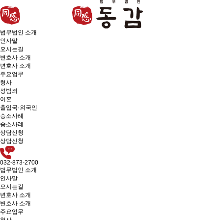
법무법인 소개
인사말
오시는길
변호사 소개
변호사 소개
주요업무
형사
성범죄
이혼
출입국·외국인
승소사례
승소사례
상담신청
상담신청
032-873-2700
법무법인 소개
인사말
오시는길
변호사 소개
변호사 소개
주요업무